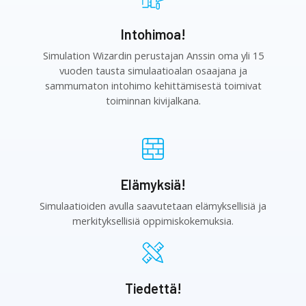
Intohimoa!
Simulation Wizardin perustajan Anssin oma yli 15
vuoden tausta simulaatioalan osaajana ja
sammumaton intohimo kehittämisestä toimivat
toiminnan kivijalkana.
Elämyksiä!
Simulaatioiden avulla saavutetaan elämyksellisiä ja
merkityksellisiä oppimiskokemuksia.
Tiedettä!