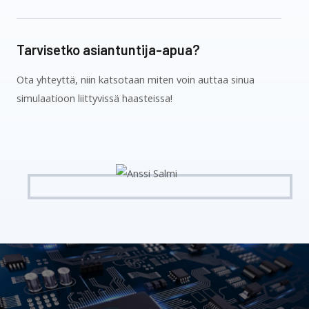
Tarvisetko asiantuntija-apua?
Ota yhteyttä, niin katsotaan miten voin auttaa sinua
simulaatioon liittyvissä haasteissa!