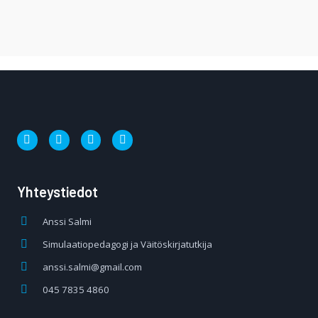
Yhteystiedot
Anssi Salmi
Simulaatiopedagogi ja Väitöskirjatutkija
anssi.salmi@gmail.com
045 7835 4860