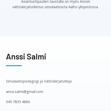
Asiantuntijuuden taustalla on myös Anssin
väitöskirjatutkimus simulaatioista Aalto-yliopistossa.
Anssi Salmi
Simulaatiopedagogi ja Väitöskirjatutkija
anssi.salmi@gmail.com
045 7835 4860.