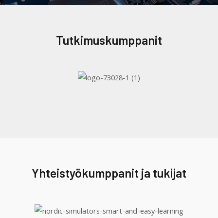
Tutkimuskumppanit
Yhteistyökumppanit ja tukijat